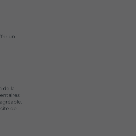
frir un
 de la
mentaires
agréable.
site de