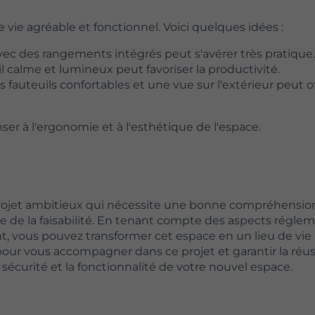
e agréable et fonctionnel. Voici quelques idées :
c des rangements intégrés peut s'avérer très pratique.
il calme et lumineux peut favoriser la productivité.
 fauteuils confortables et une vue sur l'extérieur peut of
nser à l'ergonomie et à l'esthétique de l'espace.
ojet ambitieux qui nécessite une bonne compréhension
se de la faisabilité. En tenant compte des aspects régle
, vous pouvez transformer cet espace en un lieu de vie 
our vous accompagner dans ce projet et garantir la réus
écurité et la fonctionnalité de votre nouvel espace.