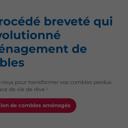
rocédé breveté qui
volutionné
ménagement de
bles
-nous pour transformer vos combles perdus
ce de vie de rêve !
tion de combles aménagés