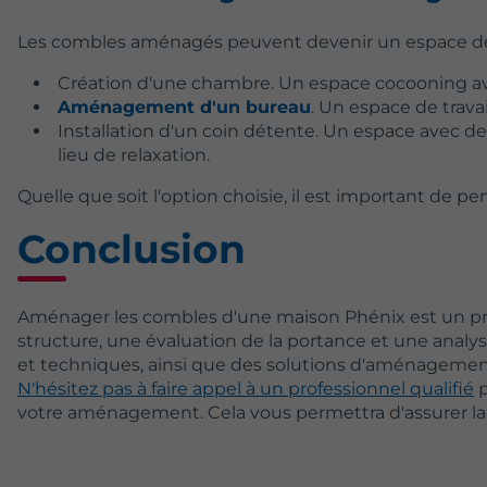
Les combles aménagés peuvent devenir un espace de vi
Création d'une chambre. Un espace cocooning ave
Aménagement d'un bureau
. Un espace de trava
Installation d'un coin détente. Un espace avec des
lieu de relaxation.
Quelle que soit l'option choisie, il est important de pe
Conclusion
Aménager les combles d'une maison Phénix est un pr
structure, une évaluation de la portance et une analy
et techniques, ainsi que des solutions d'aménagement
N'hésitez pas à faire appel à un professionnel qualifié
p
votre aménagement. Cela vous permettra d'assurer la s