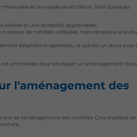
n modulaire et leur ossature en béton. Voici quelques
e solidité et une durabilité appréciables.
ir un espace de combles utilisable, mais nécessite une ét
lement adaptées et agrandies, ce qui est un atout pour 
 est primordiale pour envisager un aménagement réuss
our l'aménagement des
 lors de l'aménagement des combles. Cela implique de vé
entaire.