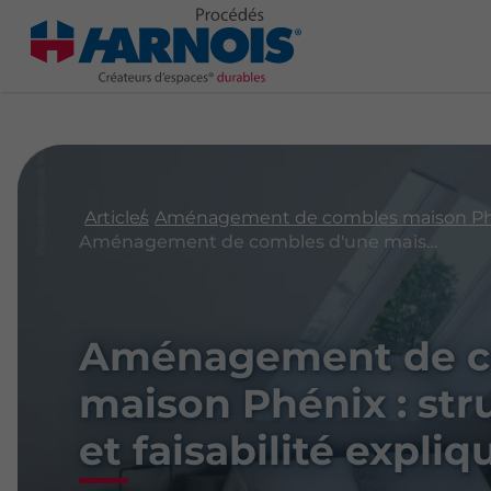
Articles
Aménagement de combles d'une maison Phénix : structure, portance et faisabilité expliquées
Aménagement de c
maison Phénix : str
et faisabilité expli