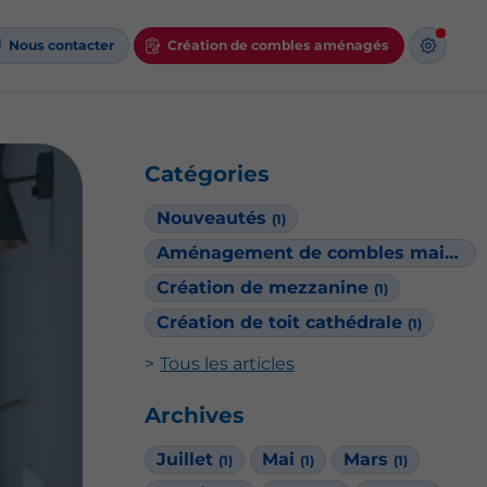
Nous contacter
Création de combles aménagés
Catégories
Nouveautés
(1)
Aménagement de combles maison Phénix
Création de mezzanine
(1)
Création de toit cathédrale
(1)
Tous les articles
Archives
Juillet
Mai
Mars
(1)
(1)
(1)