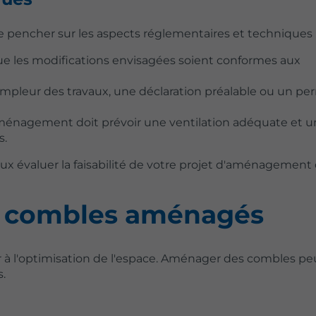
se pencher sur les aspects réglementaires et techniques 
 que les modifications envisagées soient conformes aux
’ampleur des travaux, une déclaration préalable ou un pe
n aménagement doit prévoir une ventilation adéquate et 
s.
x évaluer la faisabilité de votre projet d'aménagement
es combles aménagés
er à l'optimisation de l'espace. Aménager des combles peut
s.