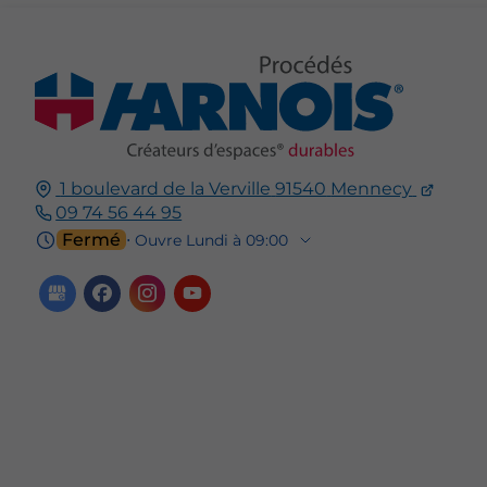
1 boulevard de la Verville
91540
Mennecy
09 74 56 44 95
Fermé
⋅ Ouvre Lundi à 09:00