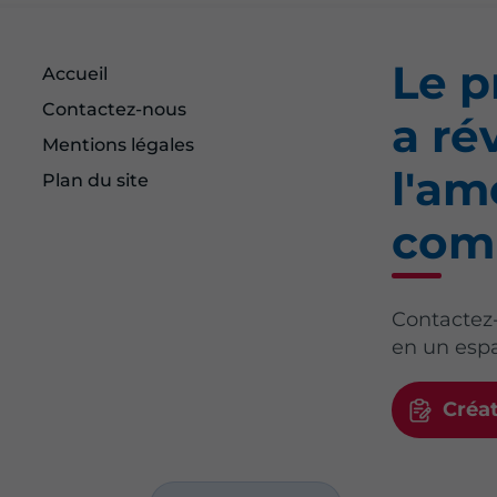
Le p
Accueil
Contactez-nous
a ré
Mentions légales
l'a
Plan du site
com
Contactez
en un espa
Créa