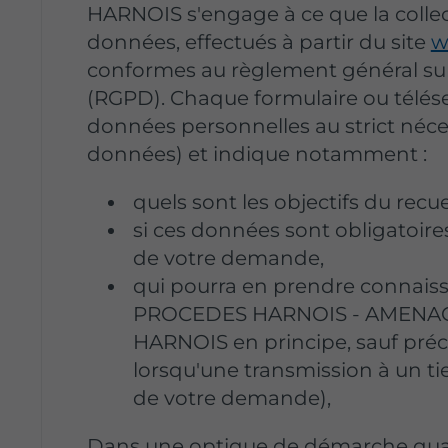
HARNOIS s'engage à ce que la collec
données, effectués à partir du site
w
conformes au règlement général sur
(RGPD). Chaque formulaire ou téléser
données personnelles au strict néce
données) et indique notamment :
quels sont les objectifs du recu
si ces données sont obligatoires
de votre demande,
qui pourra en prendre connai
PROCEDES HARNOIS - AMENA
HARNOIS en principe, sauf préci
lorsqu'une transmission à un tie
de votre demande),
Dans une optique de démarche qualit