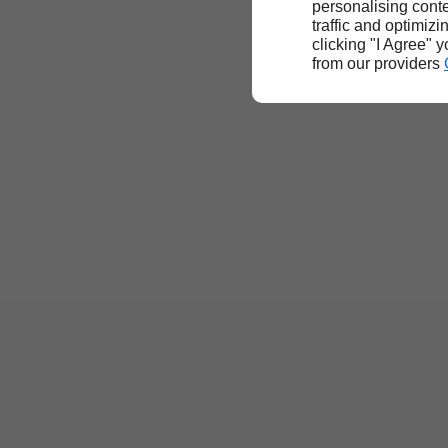
personalising conte
traffic and optimizi
clicking "I Agree" 
from our providers