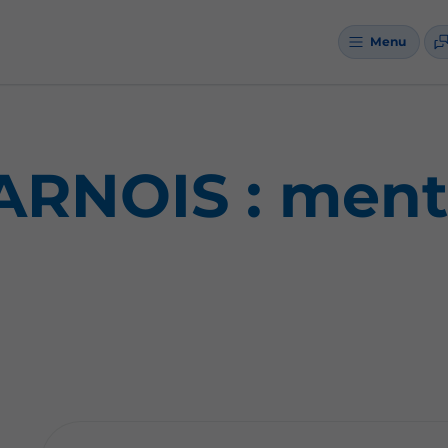
Menu
ARNOIS : ment