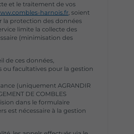
te et le traitement de vos
ww.combles-harnois.fr
, soient
 la protection des données
vice limite la collecte des
ssaire (minimisation des
eil de ces données,
 ou facultatives pour la gestion
ssance (uniquement AGRANDIR
GEMENT DE COMBLES
sion dans le formulaire
rs est nécessaire à la gestion
é, les appels effectués via le