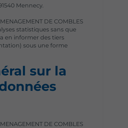
, 91540 Mennecy.
 AMENAGEMENT DE COMBLES
yses statistiques sans que
ra en informer des tiers
ntation) sous une forme
ral sur la
 données
 AMENAGEMENT DE COMBLES