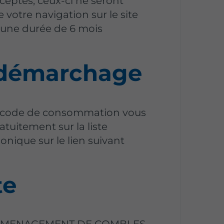
cceptés, ceux-ci ne seront
 votre navigation sur le site
r une durée de 6 mois
 démarchage
du code de consommation vous
ratuitement sur la liste
nique sur le lien suivant
te
 AMENAGEMENT DE COMBLES