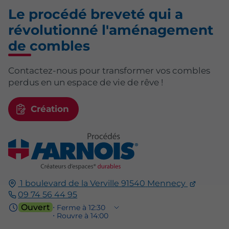
Le procédé breveté qui a
révolutionné l'aménagement
de combles
Contactez-nous pour transformer vos combles
perdus en un espace de vie de rêve !
Création
1 boulevard de la Verville
91540
Mennecy
09 74 56 44 95
Ouvert
⋅ Ferme à 12:30
⋅ Rouvre à 14:00