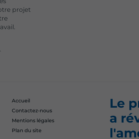
les
otre projet
tre
avail.
-
Le p
Accueil
Contactez-nous
a ré
Mentions légales
l'a
Plan du site