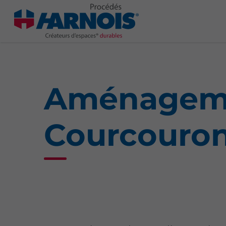
Aménageme
Courcouro