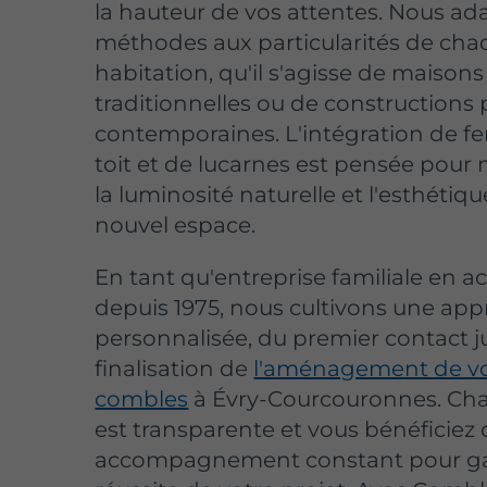
la hauteur de vos attentes. Nous a
méthodes aux particularités de ch
habitation, qu'il s'agisse de maisons
traditionnelles ou de constructions 
contemporaines. L'intégration de fe
toit et de lucarnes est pensée pour
la luminosité naturelle et l'esthétiq
nouvel espace.
En tant qu'entreprise familiale en ac
depuis 1975, nous cultivons une ap
personnalisée, du premier contact j
finalisation de
l'aménagement de v
combles
à Évry-Courcouronnes. Ch
est transparente et vous bénéficiez 
accompagnement constant pour gar