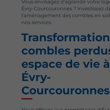
Vous envisagez d'agrandir votre lo
Évry-Courcouronnes ? Investissez d
l'aménagement des combles en soll
nos services.
Transformation
combles perdu
espace de vie 
Évry-
Courcouronnes
Nous offrons aux propriétaires d'Évr