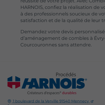
réussite de votre projet. Avec Comb
HARNOIS, confiez la réalisation de v
à des professionnels soucieux de vo
satisfaction et de la qualité de leur tr
Demandez votre devis personnalisé
d’aménagement de combles à Évry
Courcouronnes sans attendre.
1 boulevard de la Verville
91540
Mennecy