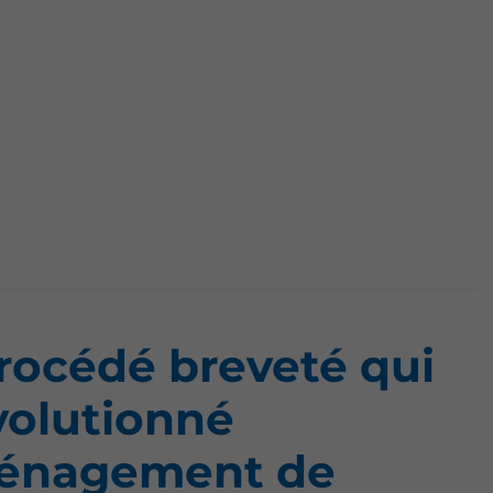
rocédé breveté qui
volutionné
ménagement de