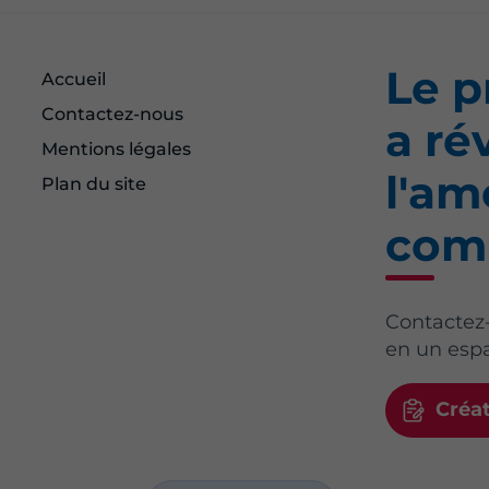
Le p
Accueil
Contactez-nous
a ré
Mentions légales
l'a
Plan du site
com
Contactez
en un espa
Créa