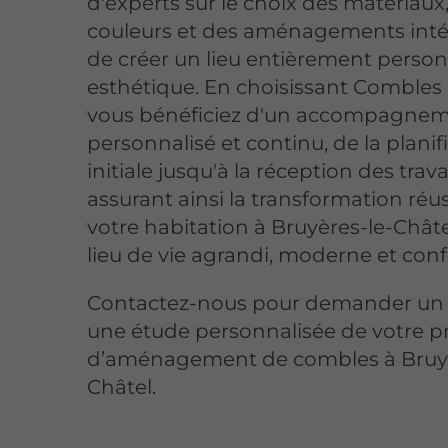
d'experts sur le choix des matériaux
couleurs et des aménagements intér
de créer un lieu entièrement person
esthétique. En choisissant Comble
vous bénéficiez d'un accompagne
personnalisé et continu, de la planif
initiale jusqu'à la réception des trav
assurant ainsi la transformation réu
votre habitation à Bruyères-le-Chât
lieu de vie agrandi, moderne et conf
Contactez-nous pour demander un 
une étude personnalisée de votre p
d’aménagement de combles à Bruyè
Châtel.