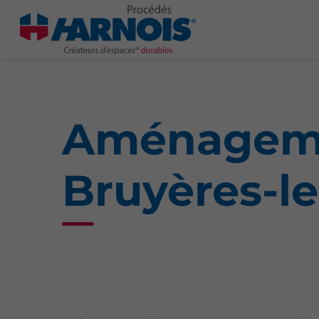
Aménageme
Bruyères-le