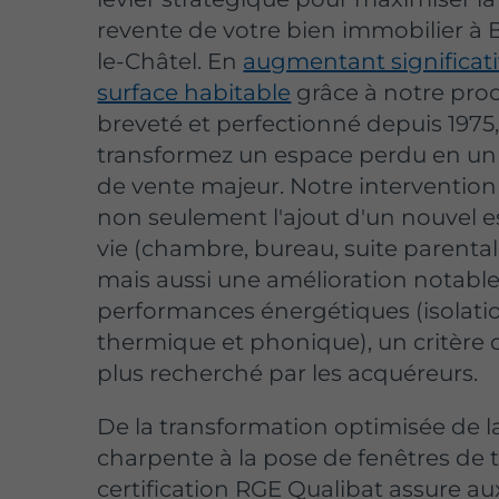
revente de votre bien immobilier à 
le-Châtel. En
augmentant significat
surface habitable
grâce à notre pro
breveté et perfectionné depuis 1975
transformez un espace perdu en u
de vente majeur. Notre intervention
non seulement l'ajout d'un nouvel 
vie (chambre, bureau, suite parentale,
mais aussi une amélioration notabl
performances énergétiques (isolati
thermique et phonique), un critère 
plus recherché par les acquéreurs.
De la transformation optimisée de l
charpente à la pose de fenêtres de t
certification RGE Qualibat assure au