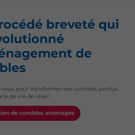
rocédé breveté qui
volutionné
ménagement de
bles
-nous pour transformer vos combles perdus
ce de vie de rêve !
tion de combles aménagés