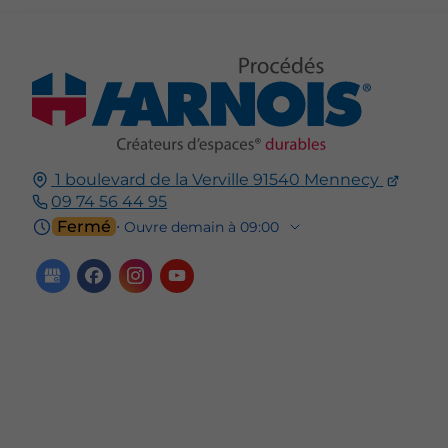
1 boulevard de la Verville
91540
Mennecy
09 74 56 44 95
Fermé
⋅ Ouvre demain à 09:00