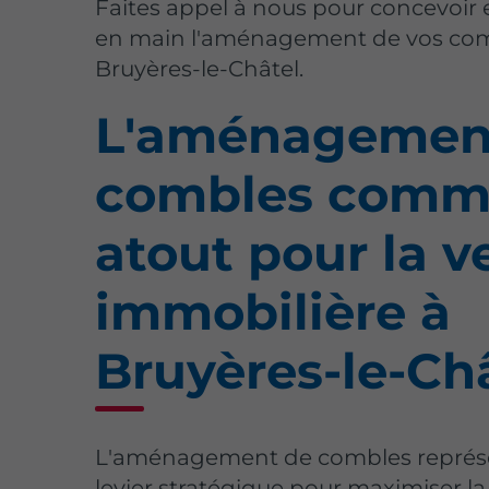
Faites appel à nous pour concevoir 
en main l'aménagement de vos com
Bruyères-le-Châtel.
L'aménagemen
combles com
atout pour la v
immobilière à
Bruyères-le-Ch
L'aménagement de combles représ
levier stratégique pour maximiser la