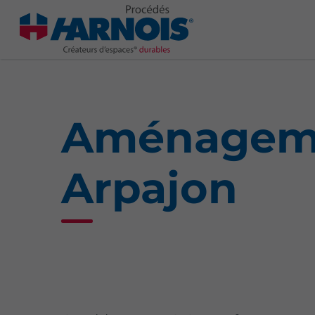
Aménageme
Arpajon