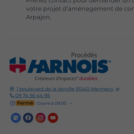
Prenez contact pour demander un d
votre projet d’aménagement de co
Arpajon.
1 boulevard de la Verville
91540
Mennecy
09 74 56 44 95
Fermé
⋅ Ouvre à 09:00