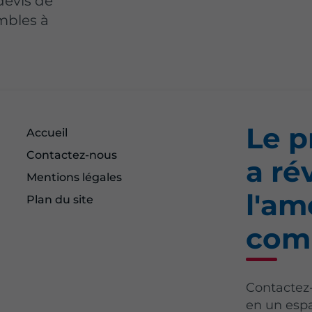
evis de
mbles à
Le p
Accueil
Contactez-nous
a ré
Mentions légales
l'a
Plan du site
com
Contactez
en un espa