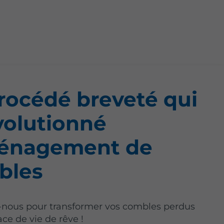
rocédé breveté qui
volutionné
ménagement de
bles
-nous pour transformer vos combles perdus
ce de vie de rêve !