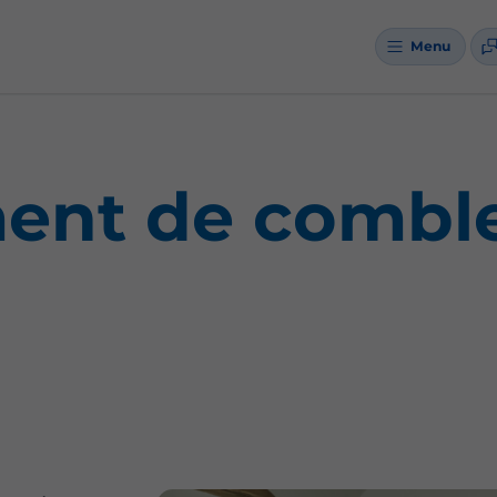
Menu
nt de comble