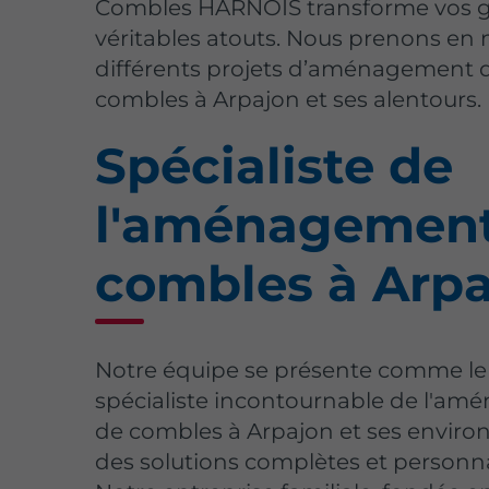
Combles HARNOIS transforme vos g
véritables atouts. Nous prenons en
différents projets d’aménagement 
combles à Arpajon et ses alentours.
Spécialiste de
l'aménagemen
combles à Arp
Notre équipe se présente comme le
spécialiste incontournable de l'a
de combles à Arpajon et ses environs
des solutions complètes et personna