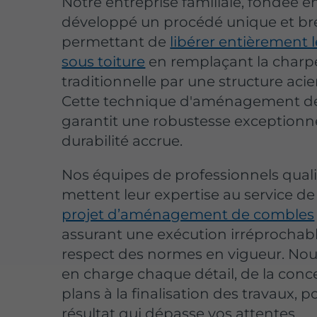
Notre entreprise familiale, fondée en
développé un procédé unique et br
permettant de
libérer entièrement 
sous toiture
en remplaçant la charp
traditionnelle par une structure acie
Cette technique d'aménagement d
garantit une robustesse exceptionne
durabilité accrue.
Nos équipes de professionnels quali
mettent leur expertise au service de
projet d’aménagement de combles
assurant une exécution irréprochabl
respect des normes en vigueur. No
en charge chaque détail, de la conc
plans à la finalisation des travaux, 
résultat qui dépasse vos attentes.